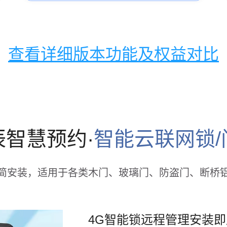
查看详细版本功能及权益对比
辰智慧预约·
智能云联网锁/
简安装，适用于各类木门、玻璃门、防盗门、断桥
4G智能锁远程管理安装