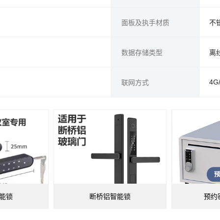
面板及执手材质
不
数据存储类型
离
4G
联网方式
能锁
断桥铝智能锁
预约