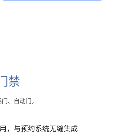
门禁
铝门、自动门。
即用，与预约系统无缝集成