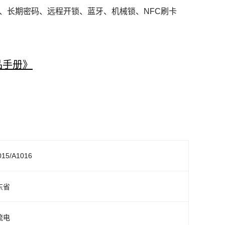
、长期密码、远程开锁、蓝牙、机械锁、NFC刷卡
品手册》
015/A1016
东省
流电