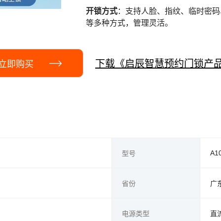
开锁方式
：支持人脸、指纹、临时密码
等多种方式，管理灵活。
下载《启辰智慧预约门锁产
立即购买
A1
型号
省份
广
电源类型
直