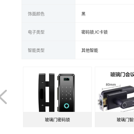
饰面颜色
黑
电子类型
密码锁,IC卡锁
智能类型
其他智能
玻璃门密码锁
玻璃门智