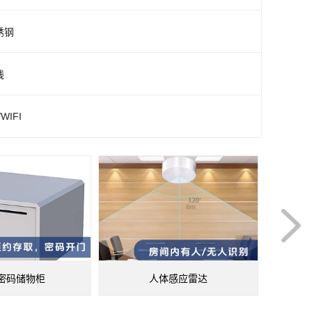
锈钢
线
/WIFI
密码储物柜
人体感应雷达