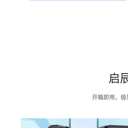
启
开箱即用，极