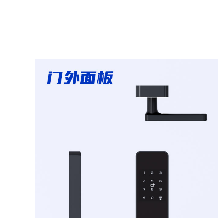
1
2
3
4
5
6
7