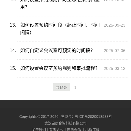
用？
如何设置预约时间段（起止时间、时间
2025-09-23
间隔）
如何自定义会议室可预定的时间段？
2025-07-06
如何设置会议室预约规则和审批流程？
2025-03-12
共15条
1
Copyrights © 2017-2026 | 备案号：
鄂ICP备2020018588号
武汉启辰合智科技有限公司
关于我们
丨
联系方式
丨
商务合作
丨
小程序版