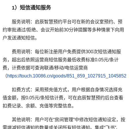
1）短信通知服务
服务说明：启辰智慧预约平台可在新的会议室预约、预
约审批通过/拒绝、会议开始前30分钟提醒等多种情景下向用
户发送通知短信。
费用说明：
每位新注册用户免费提供300次短信通知服
务，超出后依照运营商短信服务最低收费标准0.05元/条计
费，计费依据可查询联通/移动/电信运营商
（
https://touch.10086.cn/goods/851_859_1027915_1045852
扣费方式：采用预充值方式，用户根据自身情况选择充
值金额，按0.05元/条短信计费，可在启辰智慧预约后台查看
扣费记录、余额、充值等完整信息。
其他说明：用户可在“房间管理”中修改短信通知设定，按
需增减短信通知的数量或关闭所有短信通知。集成“飞书”、