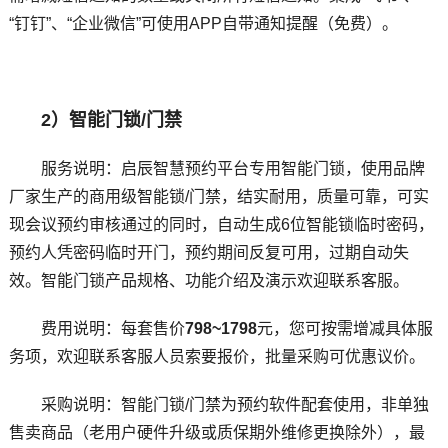
“钉钉”、“企业微信”可使用APP自带通知提醒（免费）。
2）智能门锁/门禁
服务说明：启辰智慧预约平台专用智能门锁，使用品牌
厂家生产的商用级智能锁/门禁，结实耐用，质量可靠，可实
现会议预约审核通过的同时，自动生成6位智能锁临时密码，
预约人凭密码临时开门，预约期间反复可用，过期自动失
效。智能门锁产品规格、功能介绍及演示欢迎联系客服。
费用说明：每套售价
798~
1798
元，您可按需增减具体服
务项，欢迎联系客服人员索要报价，批量采购可优惠议价。
采购说明：智能门锁/门禁为预约软件配套使用，非单独
售卖商品（老用户硬件升级或质保期外维修更换除外），最