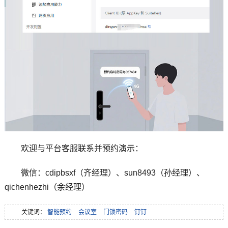
欢迎与平台客服联系并预约演示：
微信：cdipbsxf（齐经理）、sun8493（孙经理）、
qichenhezhi（余经理）
关键词：
智能预约
会议室
门锁密码
钉钉