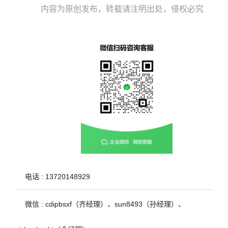
内容为原创发布，转载请注明出处，侵权必究
电话 : 13720148929
微信 : cdipbsxf（齐经理）、sun8493（孙经理）、