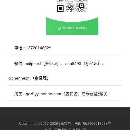
电话 : 13720148929
微信 : cdipbsxf（齐经理）、sun8493（孙经理）、
qichenhezhi（余经理）
淘宝 : qczhyy.taobao.com（店铺名：启辰智慧预约）
Copyrights © 2017-2026 | 备案号：
鄂ICP备2020018588号