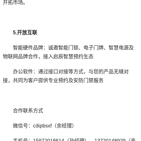
开拓市场。
5.开放互联
智能硬件品牌：诚邀智能门锁、电子门牌、智慧电源及
物联网品牌合作，接入启辰智慧预约生态
办公软件：通过接口对接等方式，与您的产品无缝对
接，共同为客户提供专业预约及安防门禁服务
合作联系方式
微信号：cdipbsxf（余经理）
手机号：15972018614（孙经理）、13720148929（齐