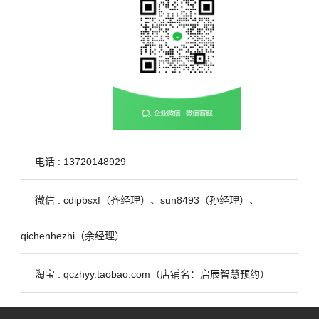
电话 : 13720148929
微信 : cdipbsxf（齐经理）、sun8493（孙经理）、
qichenhezhi（余经理）
淘宝 : qczhyy.taobao.com（店铺名：启辰智慧预约）