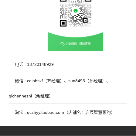
电话 : 13720148929
微信 : cdipbsxf（齐经理）、sun8493（孙经理）、
qichenhezhi（余经理）
淘宝 : qczhyy.taobao.com（店铺名：启辰智慧预约）