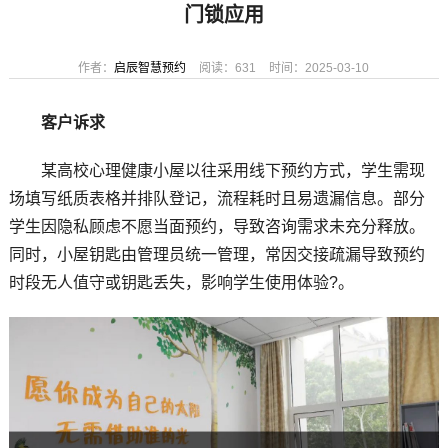
门锁应用
作者：
启辰智慧预约
阅读：631
时间：2025-03-10
客户诉求
某高校心理健康小屋以往采用线下预约方式，学生需现
场填写纸质表格并排队登记，流程耗时且易遗漏信息。部分
学生因隐私顾虑不愿当面预约，导致咨询需求未充分释放。
同时，小屋钥匙由管理员统一管理，常因交接疏漏导致预约
时段无人值守或钥匙丢失，影响学生使用体验?。