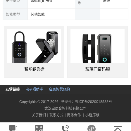
电子类型
密码锁,IC卡锁
离线
型
智能类型
其他智能
玻璃门密码锁
玻璃门智能锁
友情链接
电子照助手
启辰智慧预约
Copyrights © 2017-2026 | 备案号：
鄂ICP备2020018588号
武汉启辰合智科技有限公司
关于我们
丨
联系方式
丨
商务合作
丨
小程序版