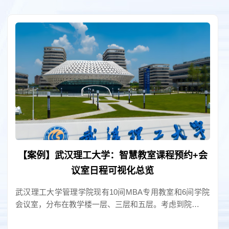
【案例】爱玛集团：飞书联动预约智能锁+电子
门牌实现总部大楼智慧预约
爱玛科技集团股份有限公司2025年8月迁入位于天津静海
高新产业园的新总部大楼。图 会议室电子门牌联动…