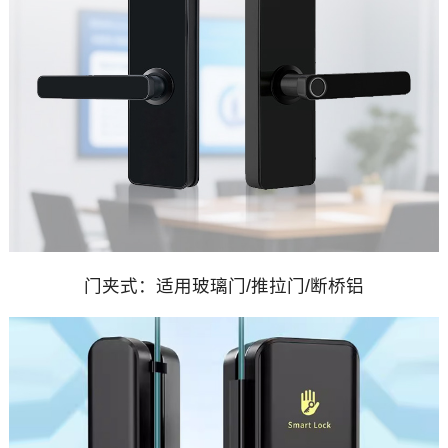
门夹式：适用玻璃门/推拉门/断桥铝