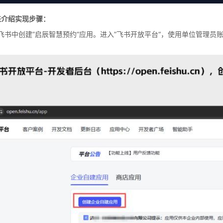
来介绍实现步骤：
飞书中创建”启辰智慧预约“应用。进入”飞书开放平台“，使用单位管理员