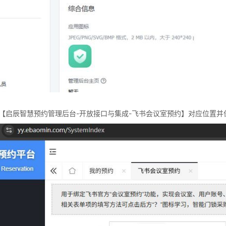
【启辰智慧预约管理后台-开放接口与集成-飞书会议室预约】对应位置并