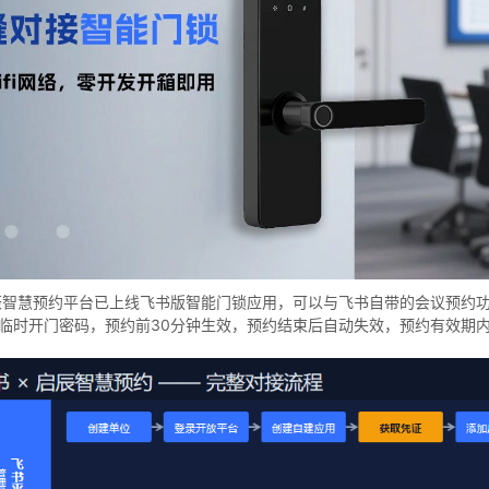
辰智慧预约平台已上线飞书版智能门锁应用，可以与飞书自带的会议预约
临时开门密码，预约前30分钟生效，预约结束后自动失效，预约有效期