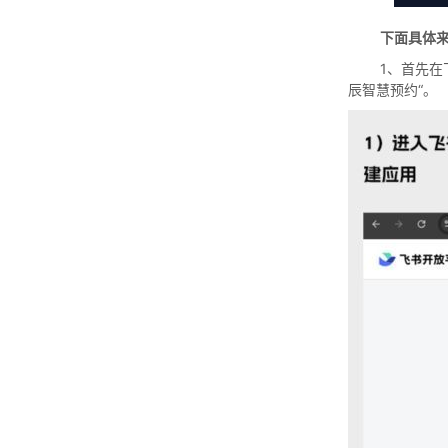
下面具体
1、首先在
辰智慧预约“。