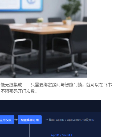
功能无缝集成——只需要绑定房间与智能门锁，就可以在飞书
内不限密码开门次数。