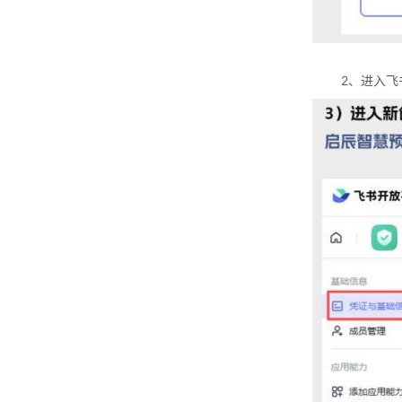
2、进入飞书