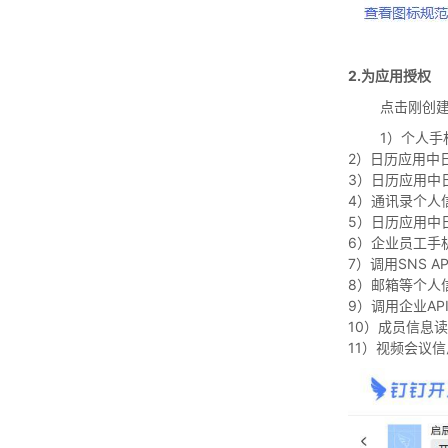
2.为应用授权
点击刚创
1）个人手
2）日历应用中
3）日历应用中
4）通讯录个人
5）日历应用中
6）企业员工手
7）调用SNS 
8）邮箱等个人
9）调用企业AP
10）成员信息
11）视频会议