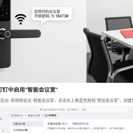
钉钉中启用“智能会议室”
后台-音视频会议-智能会议室，点击右上角蓝色按钮”添加会议室“，创