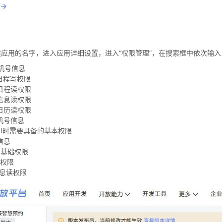
建应用的名字，进入应用详细设置，进入“权限管理”，在搜索框中依次输
机号信息
日程写权限
日程读权限
信息读权限
日历读权限
机号信息
API时需要具备的基本权限
信息
I基础权限
读权限
信息读权限