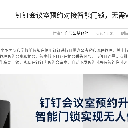
钉钉会议室预约对接智能门锁，无需W
作者：
启辰智慧预约
阅读：801
时间
中小型团队和学校单位都在使用钉钉进行日常办公考勤和流程管理，其中
管理预约台账和钥匙，效率低下且存在钥匙丢失风险，节假日还需要安排
能联网门锁，实现在钉钉内预约会议室，自动下发预约时段有效的临时6